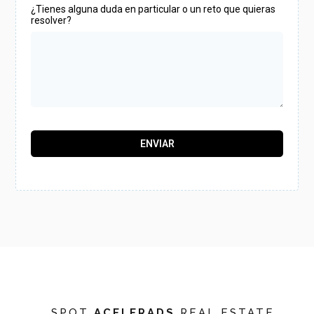
¿Tienes alguna duda en particular o un reto que quieras
resolver?
ENVIAR
SPOT
ACELERADS
REAL ESTATE