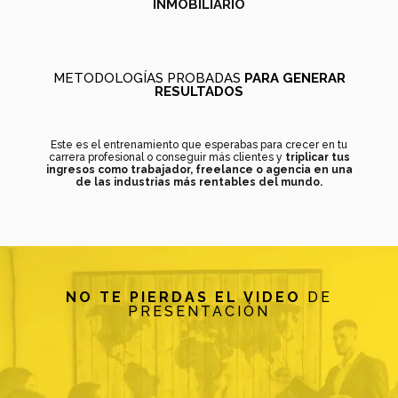
INMOBILIARIO
METODOLOGÍAS PROBADAS
PARA GENERAR
RESULTADOS
Este es el entrenamiento que esperabas para crecer en tu
carrera profesional o conseguir más clientes y
triplicar tus
ingresos como trabajador, freelance o agencia en una
de las industrias más rentables del mundo.
NO TE PIERDAS EL VIDEO
DE
PRESENTACIÓN