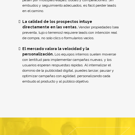
pasan por múltiples etapas, dudas y comparaciones. Sin
embudos y seguimiento adecuados, es fácil perder leads
en el camino.
La calidad de los prospectos influye
directamente en las ventas.
Vender propiedades (sea
preventa, lujo o terrenos) requiere leads con intención real
de compra, no solo clics o formularios vacíos.
El mercado valora la velocidad y la
personalización.
Los equipos internos suelen moverse
con lentitud para implementar campañas nuevas, y los
usuarios esperan respuestas rápidas. Al internalizar el
dominio de la publicidad digital, puedes lanzar, pausar y
optimizar campañas con agilidad, personalizando cada
embudo al producto y al público objetivo.