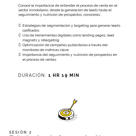
Conoce la importancia de entender el proceso de venta en el
sector inmobiliario, desde la generación de leads hasta el
seguimiento y nutrición de prospectos, conocerás:
Estrategias de segmentación y targeting para generar leads
calificados
Uso de herramientas digitales como landing pages, lead
magnets y retargeting
Optimización de campañas publicitarias a través del
monitoreo de métricas clave
Importancia del seguimiento y nutrición de prospectos en
el proceso de ventas
DURACIÓN:
1 HR 19 MIN
SESIÓN 2