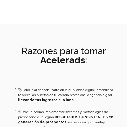
Razones para tomar
Acelerads
:
🚀 Porque al especializarte en la publicidad digital inmobiliaria
te abrirá las puertas en tu carrera profesional o agencia digital,
llevando tus ingresos a la luna
🎯Porque podrás implementar sistemas y metodologías de
prospección que logran
RESULTADOS CONSISTENTES en
generación de prospectos,
esto es una gran ventaja