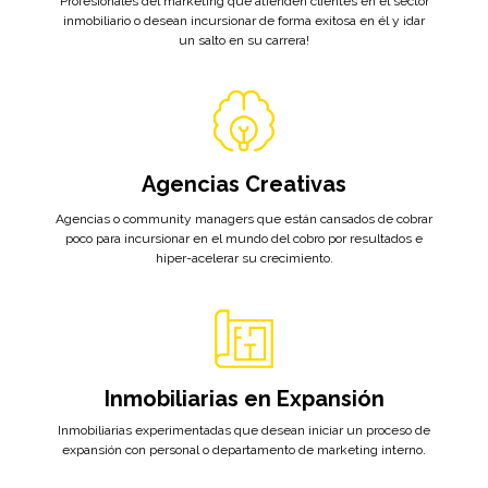
Profesionales del marketing que atienden clientes en el sector
inmobiliario o desean incursionar de forma exitosa en él y ¡dar
un salto en su carrera!
Agencias Creativas
Agencias o community managers que están cansados de cobrar
poco para incursionar en el mundo del cobro por resultados e
hiper-acelerar su crecimiento.
Inmobiliarias en Expansión
Inmobiliarias experimentadas que desean iniciar un proceso de
expansión con personal o departamento de marketing interno.