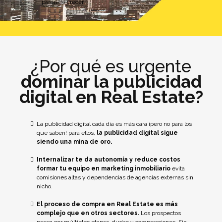
paren de crecer.
¿Por qué es urgente
dominar la publicidad
digital en Real Estate?
La publicidad digital cada día es más cara ¡pero no para los
que saben! para ellos,
la publicidad digital sigue
siendo una mina de oro.
Internalizar te da autonomía y reduce costos
formar tu equipo en marketing inmobiliario
evita
comisiones altas y dependencias de agencias externas sin
nicho.
El proceso de compra en Real Estate es más
complejo que en otros sectores.
Los prospectos